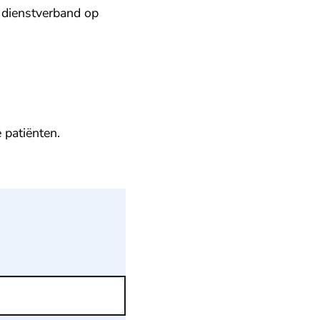
n dienstverband op
 patiënten.