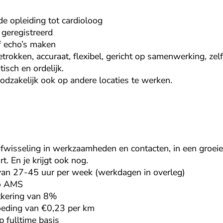
de opleiding tot cardioloog
geregistreerd
lf echo’s maken
betrokken, accuraat, flexibel, gericht op samenwerking, zelf
isch en ordelijk.
odzakelijk ook op andere locaties te werken.
fwisseling in werkzaamheden en contacten, in een groei
rt. En je krijgt ook nog.
van 27-45 uur per week (werkdagen in overleg)
ao AMS
tkering van 8%
oeding van €0,23 per km
 fulltime basis