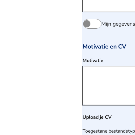
Bewaren
van
Mijn gegeven
gegevens
Motivatie en CV
Motivatie
Upload je CV
Toegestane bestandsty