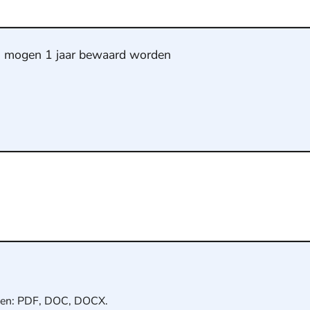
s mogen 1 jaar bewaard worden
pen: PDF, DOC, DOCX.