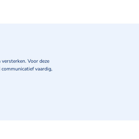
 versterken. Voor deze
ij communicatief vaardig,