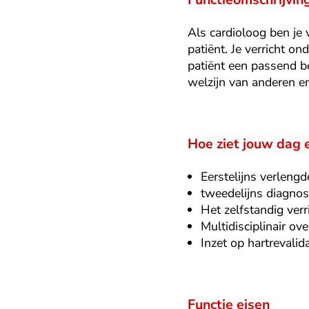
Als cardioloog ben je 
patiënt. Je verricht o
patiënt een passend be
welzijn van anderen e
Hoe ziet jouw dag e
Eerstelijns verlengd
tweedelijns diagnos
Het zelfstandig ver
Multidisciplinair ove
Inzet op hartrevalida
Functie eisen