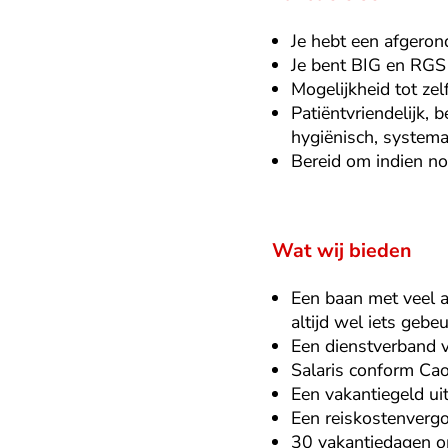
Je hebt een afgeron
Je bent BIG en RGS 
Mogelijkheid tot ze
Patiëntvriendelijk, 
hygiënisch, systemat
Bereid om indien no
Wat wij bieden
Een baan met veel a
altijd wel iets gebeu
Een dienstverband 
Salaris conform C
Een vakantiegeld ui
Een reiskostenverg
30 vakantiedagen op