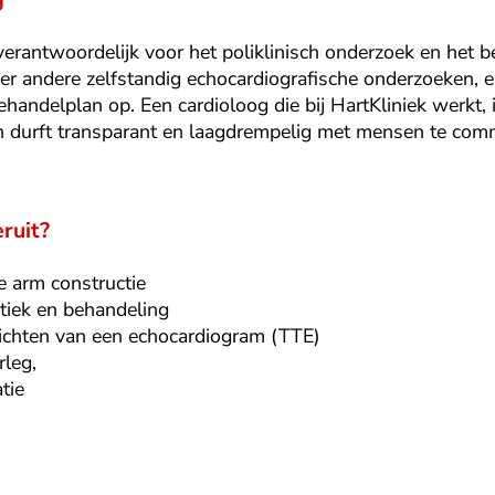
verantwoordelijk voor het poliklinisch onderzoek en het b
nder andere zelfstandig echocardiografische onderzoeken, 
handelplan op. Een cardioloog die bij HartKliniek werkt,
n durft transparant en laagdrempelig met mensen te com
ruit?
e arm constructie
tiek en behandeling
richten van een echocardiogram (TTE)
rleg,
tie