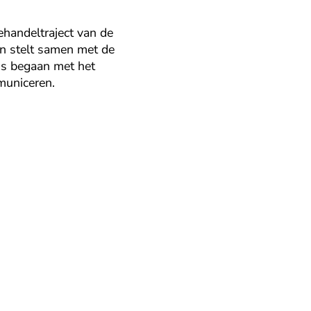
ehandeltraject van de
en stelt samen met de
 is begaan met het
municeren.