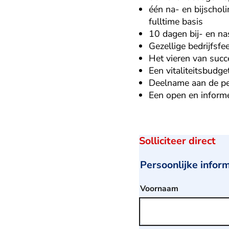
één na- en bijschol
fulltime basis
10 dagen bij- en na
Gezellige bedrijfsfe
Het vieren van succ
Een vitaliteitsbudge
Deelname aan de pe
Een open en informel
Solliciteer direct
Persoonlijke infor
Voornaam